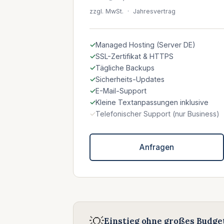
zzgl. MwSt. · Jahresvertrag
Managed Hosting (Server DE)
SSL-Zertifikat & HTTPS
Tägliche Backups
Sicherheits-Updates
E-Mail-Support
Kleine Textanpassungen inklusive
Telefonischer Support (nur Business)
Anfragen
💡
Einstieg ohne großes Budge