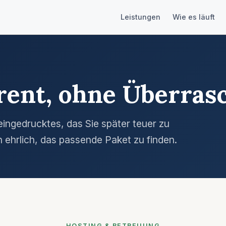
Leistungen
Wie es läuft
arent, ohne Überra
leingedrucktes, das Sie später teuer zu
 ehrlich, das passende Paket zu finden.
HOSTING & BETREUUNG