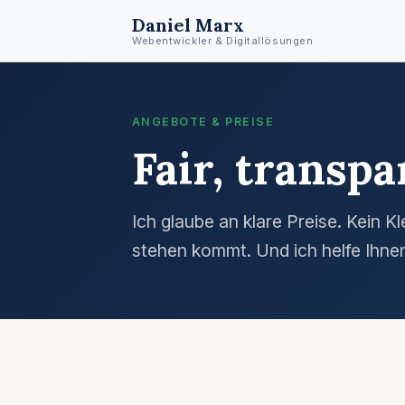
Daniel Marx
Webentwickler & Digitallösungen
ANGEBOTE & PREISE
Fair, transp
Ich glaube an klare Preise. Kein K
stehen kommt. Und ich helfe Ihnen