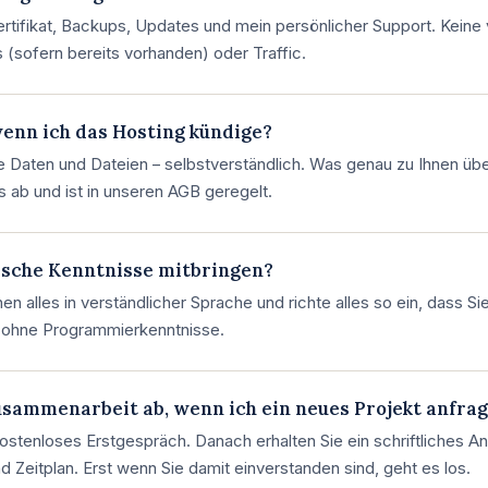
ertifikat, Backups, Updates und mein persönlicher Support. Keine
 (sofern bereits vorhanden) oder Traffic.
wenn ich das Hosting kündige?
hre Daten und Dateien – selbstverständlich. Was genau zu Ihnen üb
s ab und ist in unseren AGB geregelt.
ische Kenntnisse mitbringen?
nen alles in verständlicher Sprache und richte alles so ein, dass Si
 ohne Programmierkenntnisse.
Zusammenarbeit ab, wenn ich ein neues Projekt anfra
kostenloses Erstgespräch. Danach erhalten Sie ein schriftliches A
 Zeitplan. Erst wenn Sie damit einverstanden sind, geht es los.