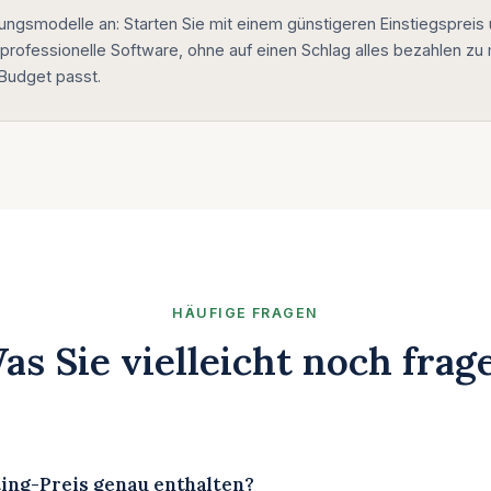
hlungsmodelle an: Starten Sie mit einem günstigeren Einstiegsprei
 professionelle Software, ohne auf einen Schlag alles bezahlen z
 Budget passt.
HÄUFIGE FRAGEN
as Sie vielleicht noch frag
ting-Preis genau enthalten?