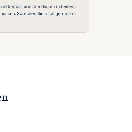
s und kombinieren Sie diesen mit einem
u müssen.
Sprechen Sie mich gerne an
–
en