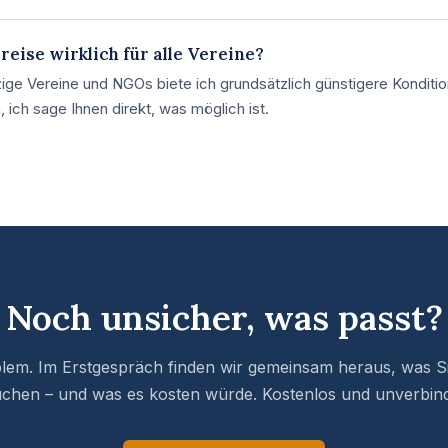
eise wirklich für alle Vereine?
zige Vereine und NGOs biete ich grundsätzlich günstigere Konditi
, ich sage Ihnen direkt, was möglich ist.
Noch unsicher, was passt?
lem. Im Erstgespräch finden wir gemeinsam heraus, was Si
chen – und was es kosten würde. Kostenlos und unverbind