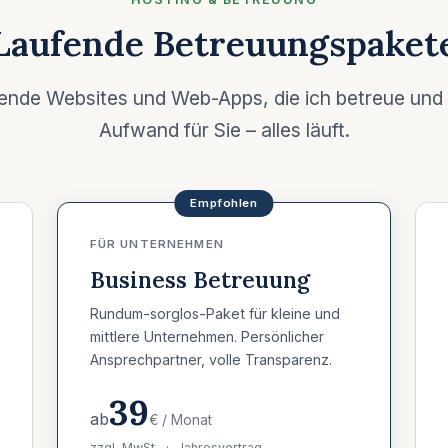
Laufende Betreuungspaket
ende Websites und Web-Apps, die ich betreue und 
Aufwand für Sie – alles läuft.
FÜR UNTERNEHMEN
Business Betreuung
Rundum-sorglos-Paket für kleine und
mittlere Unternehmen. Persönlicher
Ansprechpartner, volle Transparenz.
39
ab
€ / Monat
zzgl. MwSt. · Jahresvertrag