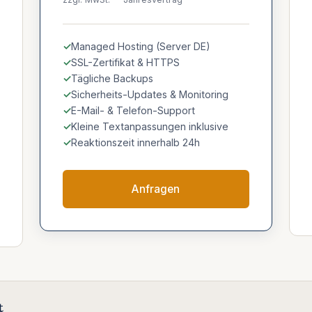
Managed Hosting (Server DE)
SSL-Zertifikat & HTTPS
Tägliche Backups
Sicherheits-Updates & Monitoring
E-Mail- & Telefon-Support
Kleine Textanpassungen inklusive
Reaktionszeit innerhalb 24h
Anfragen
t