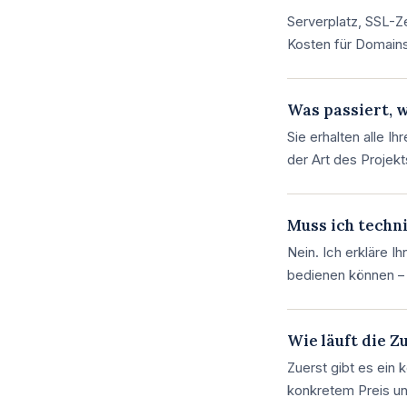
Serverplatz, SSL-Z
Kosten für Domains
Was passiert, 
Sie erhalten alle I
der Art des Projekt
Muss ich techn
Nein. Ich erkläre Ih
bedienen können –
Wie läuft die 
Zuerst gibt es ein 
konkretem Preis und