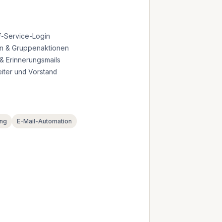
lf-Service-Login
en & Gruppenaktionen
& Erinnerungsmails
iter und Vorstand
ng
E-Mail-Automation