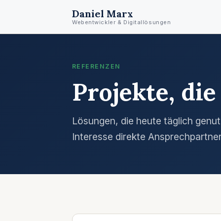
Daniel Marx
Webentwickler & Digitallösungen
REFERENZEN
Projekte, die
Lösungen, die heute täglich genut
Interesse direkte Ansprechpartner