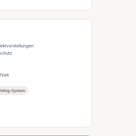
ektvorstellungen
schutz
fzeit
Voting-System