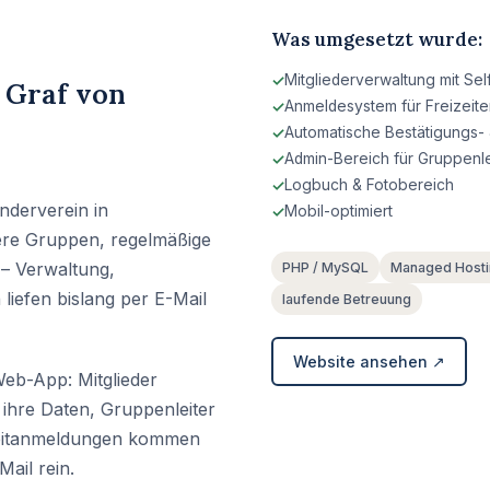
Was umgesetzt wurde:
Mitgliederverwaltung mit Se
 Graf von
Anmeldesystem für Freizeit
Automatische Bestätigungs- 
Admin-Bereich für Gruppenle
Logbuch & Fotobereich
nderverein in
Mobil-optimiert
re Gruppen, regelmäßige
 – Verwaltung,
PHP / MySQL
Managed Hosti
iefen bislang per E-Mail
laufende Betreuung
Website ansehen ↗
Web-App: Mitglieder
 ihre Daten, Gruppenleiter
zeitanmeldungen kommen
ail rein.