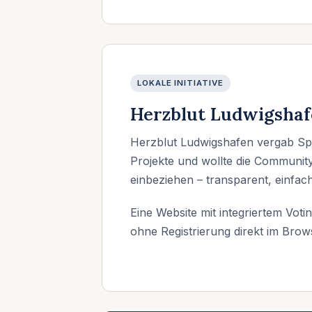
LOKALE INITIATIVE
Herzblut Ludwigsha
Herzblut Ludwigshafen vergab Spe
Projekte und wollte die Communit
einbeziehen – transparent, einfach
Eine Website mit integriertem Vot
ohne Registrierung direkt im Brow