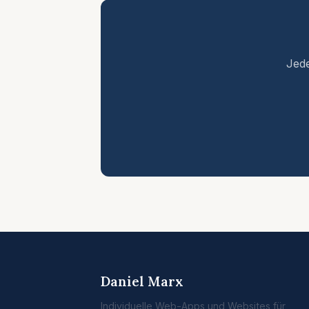
Jede
Daniel Marx
Individuelle Web-Apps und Websites für